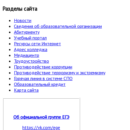
Разделы сайта
Новости
Сведения об образовательной организации
Абитуриенту
Учебный портал
Ресурсы сети Интернет
Адрес колледжа
Медиацентр
Трудоустройство
Противодействие коррупции
Противодействие терроризму и экстремизму
Горячая линия в системе СПО
Образовательный кредит
Карта сайта
Об официальной группе ЕГЭ
https://vk.com/ege